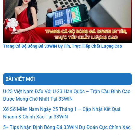
Trang Cá Độ Bóng Đá 33WIN Uy Tín, Trực Tiếp Chất Lượng Cao
BÀI VIẾT MỚI
U-23 Việt Nam Đấu Với U-23 Hàn Quốc – Trận Cầu Đỉnh Cao
Được Mong Chờ Nhất Tại 33WIN
Xổ Số Miền Nam Ngày 25 Tháng 1 – Cập Nhật Kết Quả
Nhanh & Chính Xác Tại 33WIN
5+ Tips Nhận Định Bóng Đá 33WIN Dự Đoán Cực Chính Xác