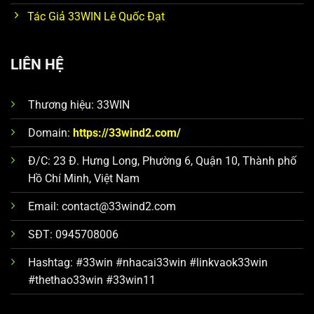
Tác Giả 33WIN Lê Quốc Đạt
LIÊN HỆ
Thương hiệu: 33WIN
Domain:
https://33wind2.com/
Đ/C: 23 Đ. Hưng Long, Phường 6, Quận 10, Thành phố
Hồ Chí Minh, Việt Nam
Email:
contact@33wind2.com
SĐT: 0945708006
Hashtag: #33win #nhacai33win #linkvaok33win
#thethao33win #33win11