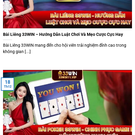
Sảnh
game bài
cung cấp đa dạng trò chơi hấp dẫn, hợp
tác cùng nhiều nhà phát hành uy tín. Hội viên có thể truy
cập website nhà cái
33WIN
để trải nghiệm cá cược sòng
bài hiện đại, rinh thưởng hấp dẫn ngay hôm nay.
Bài Liêng 33WIN – Hướng Dẫn Luật Chơi Và Mẹo Cược Cực Hay
Bài Liêng 33WIN mang đến cho hội viên trải nghiệm đỉnh cao trong
không gian [...]
18
Th12