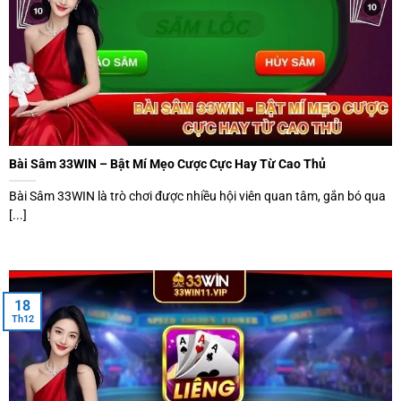
người chơi.
Dealer chia 13 lá bài mỗi người, các hội viên đặt cược theo
quy định trước khi ván bắt đầu. Người đánh hết bài đầu
tiên sẽ thắng, các thành viên khác cần chặn bằng lá bài lớn
hơn để tiếp tục ván.
Bài Sâm 33WIN – Bật Mí Mẹo Cược Cực Hay Từ Cao Thủ
Phỏm
Phỏm, hay còn gọi là tá lả, là trò chơi quen thuộc xuất phát
Bài Sâm 33WIN là trò chơi được nhiều hội viên quan tâm, gắn bó qua
[...]
từ miền Bắc và phổ biến rộng rãi. Mỗi ván dành cho 2 đến
4 hội viên, mỗi người nhận 9 lá bài, phần còn lại đặt trong
nọc. Nhiệm vụ chính là tạo các nhóm bài hợp lệ, gọi là
phỏm. Bạn có thể ăn bài đối thủ hoặc bốc từ nọc, sau đó
18
đánh một lá xuống. Ai sở hữu đủ 3 phỏm trước sẽ thắng,
Th12
nếu không ai ù, điểm số được so sánh để xác định người
chiến thắng.
Kết luận