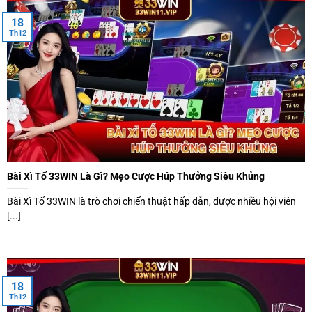
đều được thiết kế đạt chuẩn khắt khe, mang lại cảm giác
18
chuyên nghiệp. Hội viên tại đây có thể lựa chọn hơn 20 bàn
Th12
chơi Xì Tố với mức cược đa dạng. Ngoài ra, AE Sexy còn
cung cấp các trò chơi hấp dẫn như Sicbo, Rồng hổ, Xóc
đĩa, giúp người chơi có nhiều lựa chọn giải trí.
Top siêu phẩm game bài được nhiều người yêu
thích
Sảnh
game bài
mang đến đa dạng trò chơi, phù hợp với
nhiều cấp độ người chơi, cơ hội nhận thưởng hấp dẫn.
Bài Xì Tố 33WIN Là Gì? Mẹo Cược Húp Thưởng Siêu Khủng
Dưới đây là top 4 game mà bất cứ thành viên nào cũng
không thể không biết đến.
Bài Xì Tố 33WIN là trò chơi chiến thuật hấp dẫn, được nhiều hội viên
[...]
Tiến lên
Tiến lên là trò chơi truyền thống phổ biến khắp ba miền
Việt Nam. Mỗi vùng có thể có một số biến thể riêng, nhưng
18
luật cơ bản vẫn giữ nguyên để đảm bảo trải nghiệm công
Th12
bằng. Tại sảnh
game bài
, ván tiến lên diễn ra với 2 đến 4