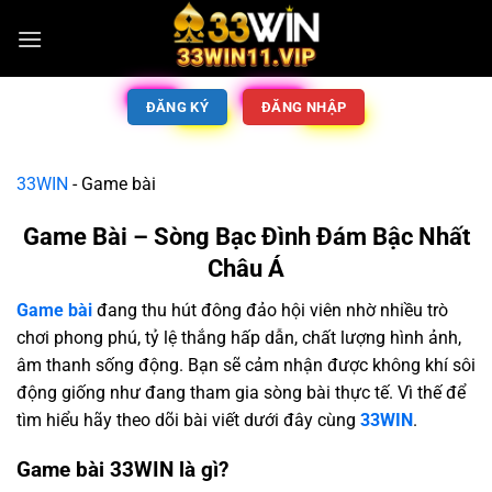
ĐĂNG KÝ
ĐĂNG NHẬP
33WIN
-
Game bài
Game Bài – Sòng Bạc Đình Đám Bậc Nhất
Châu Á
Game bài
đang thu hút đông đảo hội viên nhờ nhiều trò
chơi phong phú, tỷ lệ thắng hấp dẫn, chất lượng hình ảnh,
âm thanh sống động. Bạn sẽ cảm nhận được không khí sôi
động giống như đang tham gia sòng bài thực tế. Vì thế để
tìm hiểu hãy theo dõi bài viết dưới đây cùng
33WIN
.
Game bài 33WIN là gì?