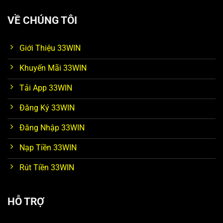
VỀ CHÚNG TÔI
Giới Thiệu 33WIN
Khuyến Mãi 33WIN
Tải App 33WIN
Đăng Ký 33WIN
Đăng Nhập 33WIN
Nạp Tiền 33WIN
Rút Tiền 33WIN
HỖ TRỢ