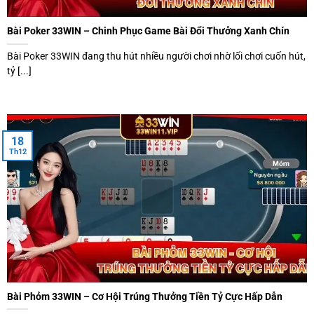
Bài Poker 33WIN – Chinh Phục Game Bài Đổi Thưởng Xanh Chín
Bài Poker 33WIN đang thu hút nhiều người chơi nhờ lối chơi cuốn hút,
tỷ [...]
18
Th12
Bài Phỏm 33WIN – Cơ Hội Trúng Thưởng Tiền Tỷ Cực Hấp Dẫn