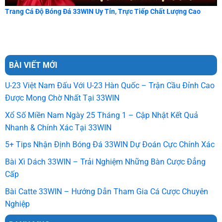
Trang Cá Độ Bóng Đá 33WIN Uy Tín, Trực Tiếp Chất Lượng Cao
BÀI VIẾT MỚI
U-23 Việt Nam Đấu Với U-23 Hàn Quốc – Trận Cầu Đỉnh Cao
Được Mong Chờ Nhất Tại 33WIN
Xổ Số Miền Nam Ngày 25 Tháng 1 – Cập Nhật Kết Quả
Nhanh & Chính Xác Tại 33WIN
5+ Tips Nhận Định Bóng Đá 33WIN Dự Đoán Cực Chính Xác
Bài Xì Dách 33WIN – Trải Nghiệm Những Bàn Cược Đẳng
Cấp
Bài Catte 33WIN – Hướng Dẫn Tham Gia Cá Cược Chuyên
Nghiệp