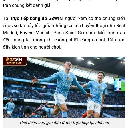
trận chung kết danh giá.
Tại
trực tiếp bóng đá 33WIN
, người xem có thể chứng kiến
cuộc so tài nảy lửa giữa những cái tên huyền thoại như Real
Madrid, Bayern Munich, Paris Saint Germain. Mỗi trận đấu
đều mang lại không khí cuồng nhiệt cùng cơ hội đặt cược
đầy kịch tính cho người chơi.
Giới thiệu các giải đấu được trực tiếp tại nhà cái