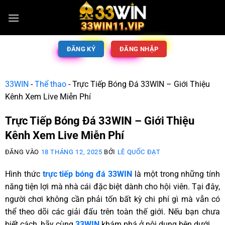
ĐĂNG KÝ
ĐĂNG NHẬP
33WIN
-
Thể thao
-
Trực Tiếp Bóng Đá 33WIN – Giới Thiệu
Kênh Xem Live Miễn Phí
Trực Tiếp Bóng Đá 33WIN – Giới Thiệu
Kênh Xem Live Miễn Phí
ĐĂNG VÀO
18 THÁNG 12, 2025
BỞI
LÊ QUỐC ĐẠT
Hình thức
trực tiếp bóng đá 33WIN
là một trong những tính
năng tiện lợi mà nhà cái đặc biệt dành cho hội viên. Tại đây,
người chơi không cần phải tốn bất kỳ chi phí gì mà vẫn có
thể theo dõi các giải đấu trên toàn thế giới. Nếu bạn chưa
biết cách, hãy cùng
33WIN
khám phá ở nội dung bên dưới.