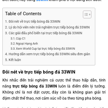
Table of Contents
Đôi nét về trực tiếp bóng đá 33WIN
Lý do hội viên nên trải nghiệm trực tiếp bóng đá 33WIN
Các giải đấu phổ biến tại trực tiếp bóng đá 33WIN
Cúp C1
Ngoại Hạng Anh
Xem World Cup tại trực tiếp bóng đá 33WIN
Hướng dẫn xem trực tiếp bóng đá 33WIN siêu đơn giản
Kết luận
Đôi nét về trực tiếp bóng đá 33WIN
Khi nhắc đến trải nghiệm cá cược thể thao hấp dẫn, tính
năng
trực tiếp bóng đá 33WIN
luôn là điểm đến lý tưởng.
Không chỉ là nơi đặt cược, đây còn là không gian giải trí
đậm chất thể thao, nơi cảm xúc vỡ òa theo từng pha bóng.