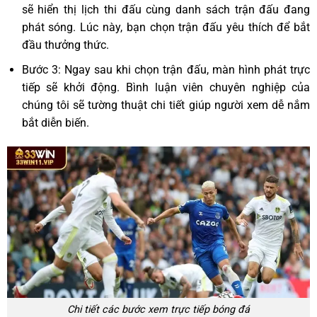
sẽ hiển thị lịch thi đấu cùng danh sách trận đấu đang
phát sóng. Lúc này, bạn chọn trận đấu yêu thích để bắt
đầu thưởng thức.
Bước 3: Ngay sau khi chọn trận đấu, màn hình phát trực
tiếp sẽ khởi động. Bình luận viên chuyên nghiệp của
chúng tôi sẽ tường thuật chi tiết giúp người xem dễ nắm
bắt diễn biến.
Chi tiết các bước xem trực tiếp bóng đá