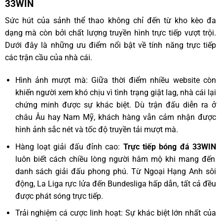
33WIN
Sức hút của sảnh thể thao không chỉ đến từ kho kèo đa
dạng mà còn bởi chất lượng truyền hình trực tiếp vượt trội.
Dưới đây là những ưu điểm nổi bật về tính năng trực tiếp
các trận cầu của nhà cái.
Hình ảnh mượt mà: Giữa thời điểm nhiều website còn
khiến người xem khó chịu vì tình trạng giật lag, nhà cái lại
chứng minh được sự khác biệt. Dù trận đấu diễn ra ở
châu Âu hay Nam Mỹ, khách hàng vẫn cảm nhận được
hình ảnh sắc nét và tốc độ truyền tải mượt mà.
Hàng loạt giải đấu đỉnh cao:
Trực tiếp bóng đá 33WIN
luôn biết cách chiều lòng người hâm mộ khi mang đến
danh sách giải đấu phong phú. Từ Ngoại Hạng Anh sôi
động, La Liga rực lửa đến Bundesliga hấp dẫn, tất cả đều
được phát sóng trực tiếp.
Trải nghiệm cá cược linh hoạt: Sự khác biệt lớn nhất của