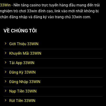
33Win
- Nền tảng casino trực tuyến hàng đầu mang đến trải
nghiệm trò chơi 33win đỉnh cao, link vào mới nhất không bị
chặn đăng nhập và đăng ký vào trang chủ 33win com.
VỀ CHÚNG TÔI
Giới Thiệu 33WIN
Khuyến Mãi 33WIN
Tải App 33WIN
Đăng Ký 33WIN
Đăng Nhập 33WIN
Nạp Tiền 33WIN
Rút Tiền 33WIN