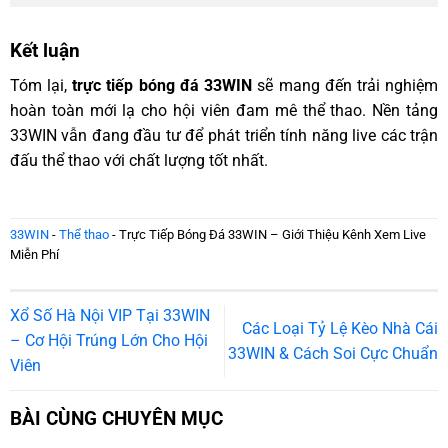
Kết luận
Tóm lại,
trực tiếp bóng đá 33WIN
sẽ mang đến trải nghiệm
hoàn toàn mới lạ cho hội viên đam mê thể thao. Nền tảng
33WIN vẫn đang đầu tư để phát triển tính năng live các trận
đấu thể thao với chất lượng tốt nhất.
33WIN
-
Thể thao
-
Trực Tiếp Bóng Đá 33WIN – Giới Thiệu Kênh Xem Live
Miễn Phí
Xổ Số Hà Nội VIP Tại 33WIN
Các Loại Tỷ Lệ Kèo Nhà Cái
– Cơ Hội Trúng Lớn Cho Hội
33WIN & Cách Soi Cực Chuẩn
Viên
BÀI CÙNG CHUYÊN MỤC