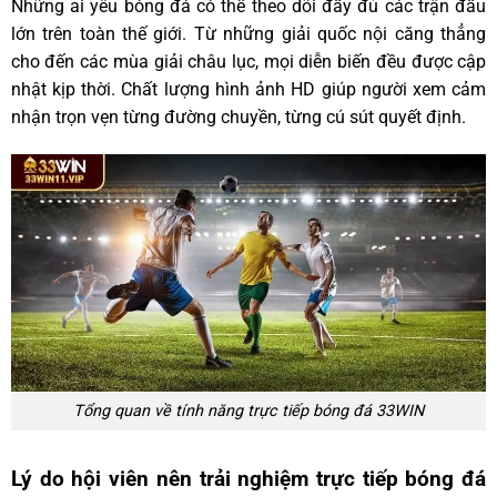
Những ai yêu bóng đá có thể theo dõi đầy đủ các trận đấu
lớn trên toàn thế giới. Từ những giải quốc nội căng thẳng
cho đến các mùa giải châu lục, mọi diễn biến đều được cập
nhật kịp thời. Chất lượng hình ảnh HD giúp người xem cảm
nhận trọn vẹn từng đường chuyền, từng cú sút quyết định.
Tổng quan về tính năng trực tiếp bóng đá 33WIN
Lý do hội viên nên trải nghiệm trực tiếp bóng đá