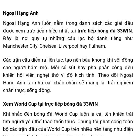
Ngoại Hạng Anh
Ngoại Hạng Anh luôn nằm trong danh sách các giải đấu
được xem trực tiếp nhiều nhất tại
trực tiếp bóng đá 33WIN
.
Đây là nơi quy tụ những câu lạc bộ danh tiếng như
Manchester City, Chelsea, Liverpool hay Fulham.
Các trận cầu diễn ra liên tục, tạo nên bầu không khí sôi động
cho người hâm mộ. Mỗi cú sút hay pha phản công đều
khiến hội viên nghẹt thở vì độ kịch tính. Theo dõi Ngoại
Hạng Anh tại nhà cái chắc chắn sẽ mang lại trải nghiệm
chân thực, sống động.
Xem World Cup tại trực tiếp bóng đá 33WIN
Khi nhắc đến bóng đá, World Cup luôn là cái tên khiến trái
tim người yêu thể thao thổn thức. Chúng tôi phát sóng toàn
bộ các trận đấu của World Cup trên nhiều nền tảng như điện