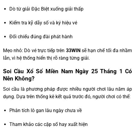
Dò từ giải Đặc Biệt xuống giải thấp
Kiểm tra kỹ dãy số và ký hiệu vé
Đối chiếu đúng đài phát hành
Mẹo nhỏ: Dò vé trực tiếp trên
33WIN
sẽ hạn chế tối đa nhầm
lẫn, vì hệ thống hiển thị rõ ràng từng giải.
Soi Cầu Xổ Số Miền Nam Ngày 25 Tháng 1 Có
Nên Không?
Soi cầu là phương pháp được nhiều người chơi lâu năm áp
dụng. Dựa trên thống kê kết quả trước đó, người chơi có thể:
Phân tích lô gan lâu ngày chưa về
Tham khảo các cặp số hay xuất hiện