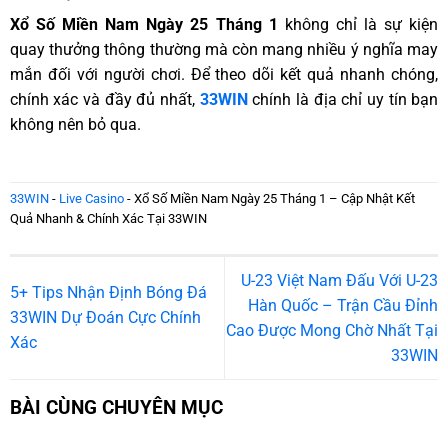
Xổ Số Miền Nam Ngày 25 Tháng 1
không chỉ là sự kiện
quay thưởng thông thường mà còn mang nhiều ý nghĩa may
mắn đối với người chơi. Để theo dõi kết quả nhanh chóng,
chính xác và đầy đủ nhất,
33WIN
chính là địa chỉ uy tín bạn
không nên bỏ qua.
33WIN
-
Live Casino
-
Xổ Số Miền Nam Ngày 25 Tháng 1 – Cập Nhật Kết
Quả Nhanh & Chính Xác Tại 33WIN
U-23 Việt Nam Đấu Với U-23
5+ Tips Nhận Định Bóng Đá
Hàn Quốc – Trận Cầu Đỉnh
33WIN Dự Đoán Cực Chính
Cao Được Mong Chờ Nhất Tại
Xác
33WIN
BÀI CÙNG CHUYÊN MỤC