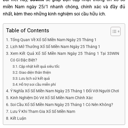
miền Nam ngày 25/1 nhanh chóng, chính xác và đầy đủ
nhất, kèm theo những kinh nghiệm soi cầu hữu ích.
Table of Contents
Tổng Quan Về Xổ Số Miền Nam Ngày 25 Tháng 1
Lịch Mở Thưởng Xổ Số Miền Nam Ngày 25 Tháng 1
Xem Kết Quả Xổ Số Miền Nam Ngày 25 Tháng 1 Tại 33WIN
Có Gì Đặc Biệt?
Cập nhật kết quả siêu tốc
Giao diện thân thiện
Lưu lịch sử kết quả
Hỗ trợ soi cầu miễn phí
Ý Nghĩa Xổ Số Miền Nam Ngày 25 Tháng 1 Đối Với Người Chơi
Kinh Nghiệm Dò Vé Xổ Số Miền Nam Chính Xác
Soi Cầu Xổ Số Miền Nam Ngày 25 Tháng 1 Có Nên Không?
Lưu Ý Khi Tham Gia Xổ Số Miền Nam
Kết Luận