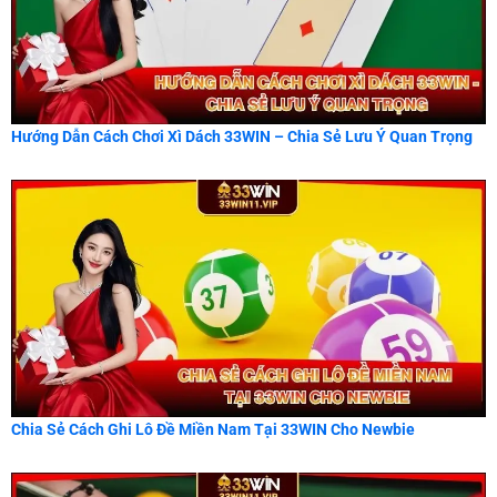
Hướng Dẫn Cách Chơi Xì Dách 33WIN – Chia Sẻ Lưu Ý Quan Trọng
Chia Sẻ Cách Ghi Lô Đề Miền Nam Tại 33WIN Cho Newbie