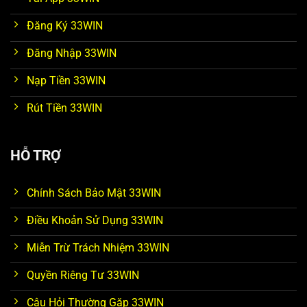
Đăng Ký 33WIN
Đăng Nhập 33WIN
Nạp Tiền 33WIN
Rút Tiền 33WIN
HỖ TRỢ
Chính Sách Bảo Mật 33WIN
Điều Khoản Sử Dụng 33WIN
Miễn Trừ Trách Nhiệm 33WIN
Quyền Riêng Tư 33WIN
Câu Hỏi Thường Gặp 33WIN