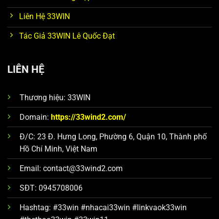
Liên Hệ 33WIN
Tác Giả 33WIN Lê Quốc Đạt
LIÊN HỆ
Thương hiệu: 33WIN
Domain:
https://33wind2.com/
Đ/C: 23 Đ. Hưng Long, Phường 6, Quận 10, Thành phố
Hồ Chí Minh, Việt Nam
Email:
contact@33wind2.com
SĐT: 0945708006
Hashtag: #33win #nhacai33win #linkvaok33win