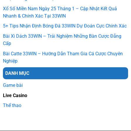
Xổ Số Miền Nam Ngày 25 Tháng 1 – Cập Nhật Kết Quả
Nhanh & Chính Xác Tại 33WIN
5+ Tips Nhận Định Bóng Đá 33WIN Dự Đoán Cực Chính Xác
Bài Xì Dách 33WIN – Trải Nghiệm Những Bàn Cược Đẳng
Cấp
Bài Catte 33WIN – Hướng Dẫn Tham Gia Cá Cược Chuyên
Nghiệp
DANH MỤC
Game bài
Live Casino
Thể thao