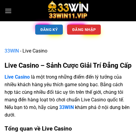
ĐĂNG KÝ
ĐĂNG NHẬP
33WIN
-
Live Casino
Live Casino – Sảnh Cược Giải Trí Đẳng Cấp
Live Casino
là một trong những điểm đến lý tưởng của
nhiều khách hàng yêu thích game sòng bạc. Bằng cách
hợp tác cùng nhiều đối tác uy tín trên thế giới, chúng tôi
mang đến hàng loạt trò chơi chuẩn Live Casino quốc tế.
Nếu bạn tò mò, hãy cùng
33WIN
khám phá ở nội dung bên
dưới.
Tổng quan về Live Casino