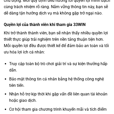
chủ động. Mỗi quy định đều hướng tới quyền lợi minh bạch
cùng trách nhiệm rõ ràng. Nắm vững thông tin này, bạn sẽ
dễ dàng tận hưởng dịch vụ mà không gặp trở ngại nào.
Quyền lợi của thành viên khi tham gia 33WIN
Khi trở thành thành viên, bạn sẽ nhận thấy nhiều quyền lợi
thiết thực giúp trải nghiệm trên nền tảng thuận tiện hơn.
Mỗi quyền lợi đều được thiết kế để đảm bảo an toàn và tối
ưu hóa lợi ích cá nhân:
Truy cập toàn bộ trò chơi giải trí và sự kiện thưởng hấp
dẫn.
Bảo mật thông tin cá nhân bằng hệ thống công nghệ
tiên tiến.
Nhận hỗ trợ kịp thời khi gặp vấn đề liên quan tài khoản
hoặc giao dịch.
Cơ hội tham gia chương trình khuyến mãi và tích điểm