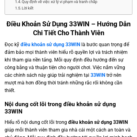
Quy định về việc xử lý vi phạm và tranh chấp
Lời kết
Điều Khoản Sử Dụng 33WIN – Hướng Dẫn
Chi Tiết Cho Thành Viên
Đọc kỹ
điều khoản sử dụng 33WIN
là bước quan trọng để
đảm bảo mọi thành viên hiểu rõ quyền lợi và trách nhiệm
khi tham gia nền tảng. Mỗi quy định đều hướng đến sự
công bằng và thuận tiện cho người chơi. Việc nắm vững
các chính sách này giúp trải nghiệm tại
33WIN
trở nên
mượt mà hơn đồng thời tránh những rắc rối không cần
thiết.
Nội dung cốt lõi trong điều khoản sử dụng
33WIN
Hiểu rõ nội dung cốt lõi trong
điều khoản sử dụng 33WIN
giúp mỗi thành viên tham gia nhà cái một cách an toàn và