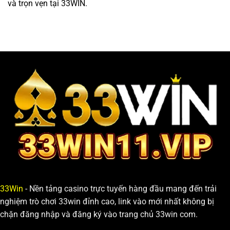
và trọn vẹn tại 33WIN.
33Win
- Nền tảng casino trực tuyến hàng đầu mang đến trải
nghiệm trò chơi 33win đỉnh cao, link vào mới nhất không bị
chặn đăng nhập và đăng ký vào trang chủ 33win com.