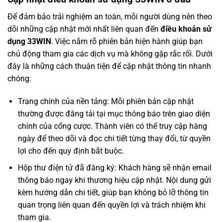
Để đảm bảo trải nghiệm an toàn, mỗi người dùng nên theo
dõi những cập nhật mới nhất liên quan đến
điều khoản sử
dụng 33WIN
. Việc nắm rõ phiên bản hiện hành giúp bạn
chủ động tham gia các dịch vụ mà không gặp rắc rối. Dưới
đây là những cách thuận tiện để cập nhật thông tin nhanh
chóng:
Trang chính của nền tảng: Mỗi phiên bản cập nhật
thường được đăng tải tại mục thông báo trên giao diện
chính của cổng cược. Thành viên có thể truy cập hàng
ngày để theo dõi và đọc chi tiết từng thay đổi, từ quyền
lợi cho đến quy định bắt buộc.
Hộp thư điện tử đã đăng ký: Khách hàng sẽ nhận email
thông báo ngay khi thương hiệu cập nhật. Nội dung gửi
kèm hướng dẫn chi tiết, giúp bạn không bỏ lỡ thông tin
quan trọng liên quan đến quyền lợi và trách nhiệm khi
tham gia.