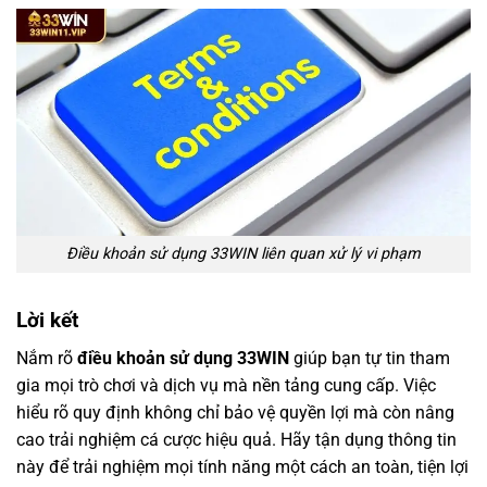
Điều khoản sử dụng 33WIN liên quan xử lý vi phạm
Lời kết
Nắm rõ
điều khoản sử dụng 33WIN
giúp bạn tự tin tham
gia mọi trò chơi và dịch vụ mà nền tảng cung cấp. Việc
hiểu rõ quy định không chỉ bảo vệ quyền lợi mà còn nâng
cao trải nghiệm cá cược hiệu quả. Hãy tận dụng thông tin
này để trải nghiệm mọi tính năng một cách an toàn, tiện lợi