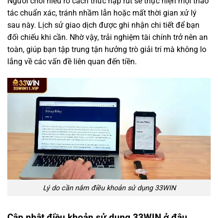
Người chơi hiểu rõ cách thức nạp rút sẽ thực hiện mọi thao
tác chuẩn xác, tránh nhầm lẫn hoặc mất thời gian xử lý
sau này. Lịch sử giao dịch được ghi nhận chi tiết để bạn
đối chiếu khi cần. Nhờ vậy, trải nghiệm tài chính trở nên an
toàn, giúp bạn tập trung tận hưởng trò giải trí mà không lo
lắng về các vấn đề liên quan đến tiền.
Lý do cần nắm điều khoản sử dụng 33WIN
Cập nhật điều khoản sử dụng 33WIN ở đâu