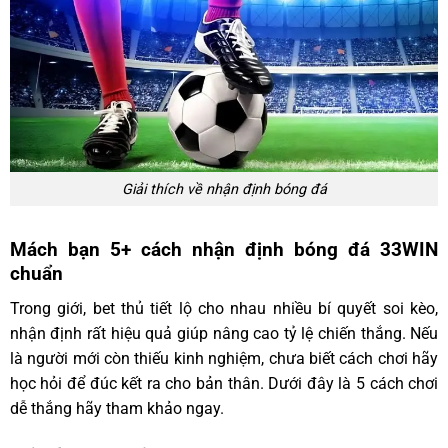
Giải thích về nhận định bóng đá
Mách bạn 5+ cách nhận định bóng đá 33WIN
chuẩn
Trong giới, bet thủ tiết lộ cho nhau nhiều bí quyết soi kèo,
nhận định rất hiệu quả giúp nâng cao tỷ lệ chiến thắng. Nếu
là người mới còn thiếu kinh nghiệm, chưa biết cách chơi hãy
học hỏi để đúc kết ra cho bản thân. Dưới đây là 5 cách chơi
dễ thắng hãy tham khảo ngay.