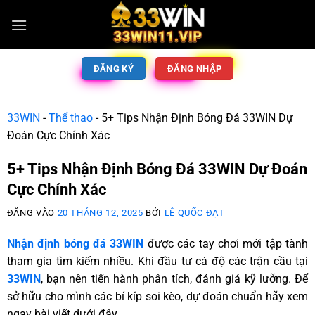
ĐĂNG KÝ
ĐĂNG NHẬP
33WIN
-
Thể thao
-
5+ Tips Nhận Định Bóng Đá 33WIN Dự
Đoán Cực Chính Xác
5+ Tips Nhận Định Bóng Đá 33WIN Dự Đoán
Cực Chính Xác
ĐĂNG VÀO
20 THÁNG 12, 2025
BỞI
LÊ QUỐC ĐẠT
Nhận định bóng đá 33WIN
được các tay chơi mới tập tành
tham gia tìm kiếm nhiều. Khi đầu tư cá độ các trận cầu tại
33WIN
, bạn nên tiến hành phân tích, đánh giá kỹ lưỡng. Để
sở hữu cho mình các bí kíp soi kèo, dự đoán chuẩn hãy xem
ngay bài viết dưới đây.