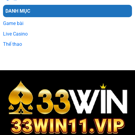
DANH MỤC
Game bài
Live Casino
Thể thao