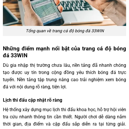
Tổng quan về trang cá độ bóng đá 33WIN
Những điểm mạnh nổi bật của trang cá độ bóng
đá 33WIN
Dù gia nhập thị trường chưa lâu, nền tảng đã nhanh chóng
tạo được uy tín trong cộng đồng yêu thích bóng đá trực
tuyến. Nền tảng tập trung nâng cao trải nghiệm xem bóng
đá với nội dung rõ ràng, tiện lợi.
Lịch thi đấu cập nhật rõ ràng
Hệ thống xây dựng mục lịch thi đấu khoa học, hỗ trợ hội viên
tra cứu nhanh thông tin cần thiết. Người chơi dễ dàng nắm
thời gian, địa điểm và cặp đấu sắp diễn ra tại từng giải.