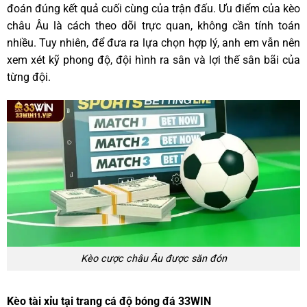
đoán đúng kết quả cuối cùng của trận đấu. Ưu điểm của kèo
châu Âu là cách theo dõi trực quan, không cần tính toán
nhiều. Tuy nhiên, để đưa ra lựa chọn hợp lý, anh em vẫn nên
xem xét kỹ phong độ, đội hình ra sân và lợi thế sân bãi của
từng đội.
Kèo cược châu Âu được săn đón
Kèo tài xỉu tại trang cá độ bóng đá 33WIN