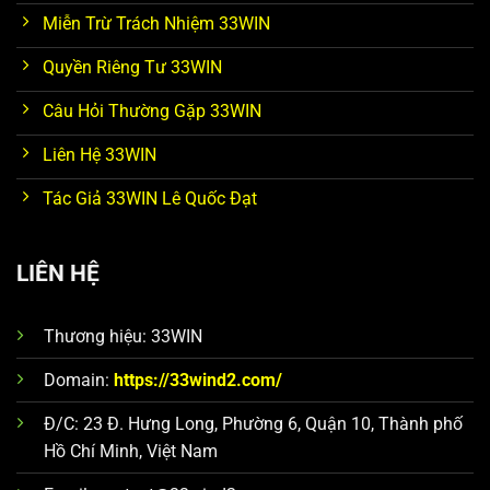
Miễn Trừ Trách Nhiệm 33WIN
Quyền Riêng Tư 33WIN
Câu Hỏi Thường Gặp 33WIN
Liên Hệ 33WIN
Tác Giả 33WIN Lê Quốc Đạt
LIÊN HỆ
Thương hiệu: 33WIN
Domain:
https://33wind2.com/
Đ/C: 23 Đ. Hưng Long, Phường 6, Quận 10, Thành phố
Hồ Chí Minh, Việt Nam