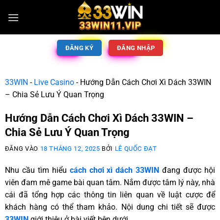
ĐĂNG KÝ
ĐĂNG NHẬP
33WIN
-
Live Casino
-
Hướng Dẫn Cách Chơi Xì Dách 33WIN
– Chia Sẻ Lưu Ý Quan Trọng
Hướng Dẫn Cách Chơi Xì Dách 33WIN –
Chia Sẻ Lưu Ý Quan Trọng
ĐĂNG VÀO
18 THÁNG 12, 2025
BỞI
LÊ QUỐC ĐẠT
Nhu cầu tìm hiểu
cách chơi xì dách 33WIN
đang được hội
viên đam mê game bài quan tâm. Nắm được tâm lý này, nhà
cái đã tổng hợp các thông tin liên quan về luật cược để
khách hàng có thể tham khảo. Nội dung chi tiết sẽ được
33WIN
giới thiệu ở bài viết bên dưới.