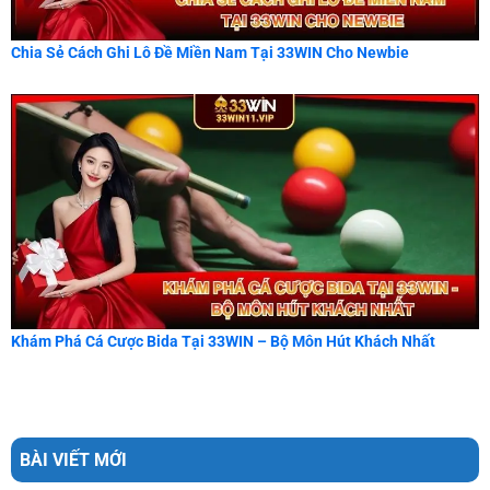
Chia Sẻ Cách Ghi Lô Đề Miền Nam Tại 33WIN Cho Newbie
Khám Phá Cá Cược Bida Tại 33WIN – Bộ Môn Hút Khách Nhất
BÀI VIẾT MỚI