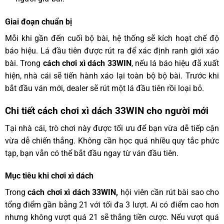
Giai đoạn chuẩn bị
Mỗi khi gần đến cuối bộ bài, hệ thống sẽ kích hoạt chế độ
báo hiệu. Lá đầu tiên được rút ra để xác định ranh giới xáo
bài. Trong
cách chơi xì dách 33WIN
, nếu lá báo hiệu đã xuất
hiện, nhà cái sẽ tiến hành xáo lại toàn bộ bộ bài. Trước khi
bắt đầu ván mới, dealer sẽ rút một lá đầu tiên rồi loại bỏ.
Chi tiết cách chơi xì dách 33WIN cho người mới
Tại nhà cái, trò chơi này được tối ưu để bạn vừa dễ tiếp cận
vừa dễ chiến thắng. Không cần học quá nhiều quy tắc phức
tạp, bạn vẫn có thể bắt đầu ngay từ ván đầu tiên.
Mục tiêu khi chơi xì dách
Trong
cách chơi xì dách 33WIN,
hội viên cần rút bài sao cho
tổng điểm gần bằng 21 với tối đa 3 lượt. Ai có điểm cao hơn
nhưng không vượt quá 21 sẽ thắng tiền cược. Nếu vượt quá