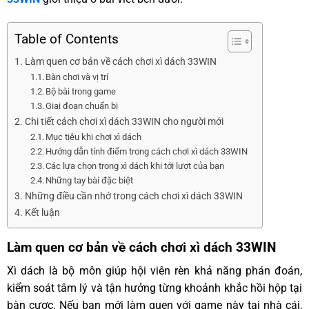
Table of Contents
Làm quen cơ bản về cách chơi xì dách 33WIN
Bàn chơi và vị trí
Bộ bài trong game
Giai đoạn chuẩn bị
Chi tiết cách chơi xì dách 33WIN cho người mới
Mục tiêu khi chơi xì dách
Hướng dẫn tính điểm trong cách chơi xì dách 33WIN
Các lựa chọn trong xì dách khi tới lượt của bạn
Những tay bài đặc biệt
Những điều cần nhớ trong cách chơi xì dách 33WIN
Kết luận
Làm quen cơ bản về cách chơi xì dách 33WIN
Xì dách là bộ môn giúp hội viên rèn khả năng phán đoán,
kiểm soát tâm lý và tận hưởng từng khoảnh khắc hồi hộp tại
bàn cược. Nếu bạn mới làm quen với game này tại nhà cái,