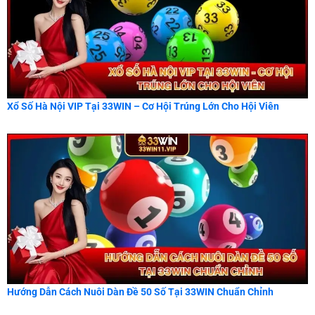
Xổ Số Hà Nội VIP Tại 33WIN – Cơ Hội Trúng Lớn Cho Hội Viên
Hướng Dẫn Cách Nuôi Dàn Đề 50 Số Tại 33WIN Chuẩn Chỉnh