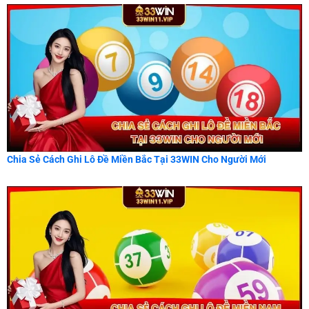
Chia Sẻ Cách Ghi Lô Đề Miền Bắc Tại 33WIN Cho Người Mới