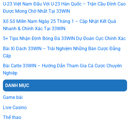
U-23 Việt Nam Đấu Với U-23 Hàn Quốc – Trận Cầu Đỉnh Cao
Được Mong Chờ Nhất Tại 33WIN
Xổ Số Miền Nam Ngày 25 Tháng 1 – Cập Nhật Kết Quả
Nhanh & Chính Xác Tại 33WIN
5+ Tips Nhận Định Bóng Đá 33WIN Dự Đoán Cực Chính Xác
Bài Xì Dách 33WIN – Trải Nghiệm Những Bàn Cược Đẳng
Cấp
Bài Catte 33WIN – Hướng Dẫn Tham Gia Cá Cược Chuyên
Nghiệp
DANH MỤC
Game bài
Live Casino
Thể thao