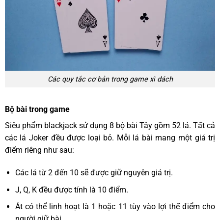
Các quy tắc cơ bản trong game xì dách
Bộ bài trong game
Siêu phẩm blackjack sử dụng 8 bộ bài Tây gồm 52 lá. Tất cả
các lá Joker đều được loại bỏ. Mỗi lá bài mang một giá trị
điểm riêng như sau:
Các lá từ 2 đến 10 sẽ được giữ nguyên giá trị.
J, Q, K đều được tính là 10 điểm.
Át có thể linh hoạt là 1 hoặc 11 tùy vào lợi thế điểm cho
người giữ bài.