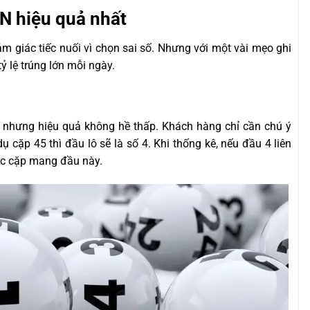
IN hiệu quả nhất
m giác tiếc nuối vì chọn sai số. Nhưng với một vài mẹo ghi
ỷ lệ trúng lớn mỗi ngày.
 nhưng hiệu quả không hề thấp. Khách hàng chỉ cần chú ý
 cặp 45 thì đầu lô sẽ là số 4. Khi thống kê, nếu đầu 4 liên
các cặp mang đầu này.