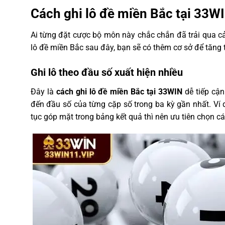
Cách ghi lô đề miền Bắc tại 33W
Ai từng đặt cược bộ môn này chắc chắn đã trải qua cả
lô đề miền Bắc sau đây, bạn sẽ có thêm cơ sở để tăng t
Ghi lô theo đầu số xuất hiện nhiều
Đây là
cách ghi lô đề miền Bắc tại 33WIN
dễ tiếp cận
đến đầu số của từng cặp số trong ba kỳ gần nhất. Ví dụ
tục góp mặt trong bảng kết quả thì nên ưu tiên chọn 