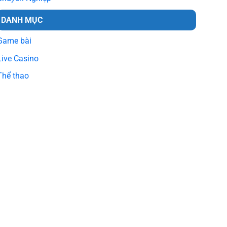
DANH MỤC
Game bài
Live Casino
Thể thao