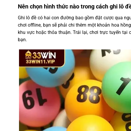
Nên chọn hình thức nào trong cách ghi lô 
Ghi lô đề có hai con đường bao gồm đặt cược qua người
chơi offline, bạn sẽ phải chi thêm một khoản hoa hồn
khu vực hoặc thỏa thuận. Trái lại, chơi trực tuyến tạ
bạn.