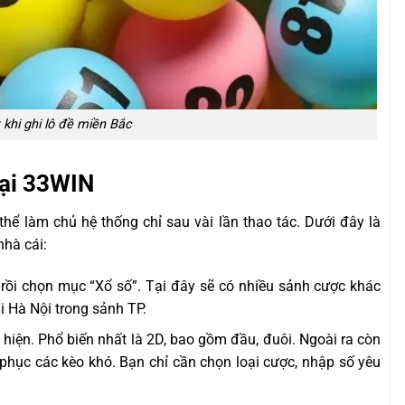
 khi ghi lô đề miền Bắc
tại 33WIN
hể làm chủ hệ thống chỉ sau vài lần thao tác. Dưới đây là
nhà cái:
rồi chọn mục “Xổ số”. Tại đây sẽ có nhiều sảnh cược khác
i Hà Nội trong sảnh TP.
 hiện. Phổ biến nhất là 2D, bao gồm đầu, đuôi. Ngoài ra còn
 phục các kèo khó. Bạn chỉ cần chọn loại cược, nhập số yêu