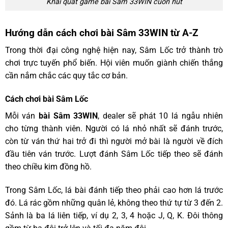
Khái quát game bài Sâm 33WIN cuốn hút
Hướng dẫn cách chơi bài Sâm 33WIN từ A-Z
Trong thời đại công nghệ hiện nay, Sâm Lốc trở thành trò
chơi trực tuyến phổ biến. Hội viên muốn giành chiến thắng
cần nắm chắc các quy tắc cơ bản.
Cách chơi bài Sâm Lốc
Mỗi ván
bài Sâm 33WIN
, dealer sẽ phát 10 lá ngẫu nhiên
cho từng thành viên. Người có lá nhỏ nhất sẽ đánh trước,
còn từ ván thứ hai trở đi thì người mở bài là người về đích
đầu tiên ván trước. Lượt đánh Sâm Lốc tiếp theo sẽ đánh
theo chiều kim đồng hồ.
Trong Sâm Lốc, lá bài đánh tiếp theo phải cao hơn lá trước
đó. Lá rác gồm những quân lẻ, không theo thứ tự từ 3 đến 2.
Sảnh là ba lá liên tiếp, ví dụ 2, 3, 4 hoặc J, Q, K. Đôi thông