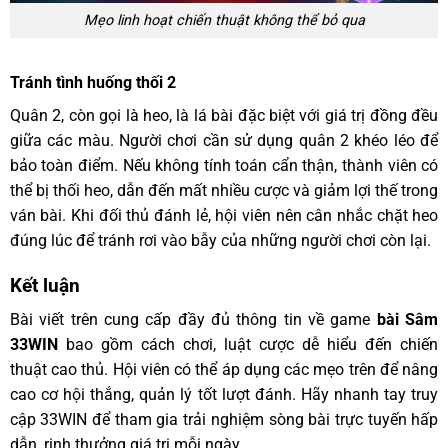
Mẹo linh hoạt chiến thuật không thể bỏ qua
Tránh tình huống thối 2
Quân 2, còn gọi là heo, là lá bài đặc biệt với giá trị đồng đều
giữa các màu. Người chơi cần sử dụng quân 2 khéo léo để
bảo toàn điểm. Nếu không tính toán cẩn thận, thành viên có
thể bị thối heo, dẫn đến mất nhiều cược và giảm lợi thế trong
ván bài. Khi đối thủ đánh lẻ, hội viên nên cân nhắc chặt heo
đúng lúc để tránh rơi vào bẫy của những người chơi còn lại.
Kết luận
Bài viết trên cung cấp đầy đủ thông tin về game
bài Sâm
33WIN
bao gồm cách chơi, luật cược dễ hiểu đến chiến
thuật cao thủ. Hội viên có thể áp dụng các mẹo trên để nâng
cao cơ hội thắng, quản lý tốt lượt đánh. Hãy nhanh tay truy
cập 33WIN để tham gia trải nghiệm sòng bài trực tuyến hấp
dẫn, rinh thưởng giá trị mỗi ngày.