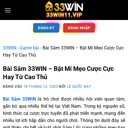
ĐĂNG KÝ
ĐĂNG NHẬP
33WIN
-
Game bài
-
Bài Sâm 33WIN – Bật Mí Mẹo Cược Cực
Hay Từ Cao Thủ
Bài Sâm 33WIN – Bật Mí Mẹo Cược Cực
Hay Từ Cao Thủ
ĐĂNG VÀO
18 THÁNG 12, 2025
BỞI
LÊ QUỐC ĐẠT
Bài Sâm 33WIN
là trò chơi được nhiều hội viên quan tâm,
gắn bó qua nhiều thế hệ tại Việt Nam. Trong kỷ nguyên số,
hình thức cá cược trực tuyến đã phát triển mạnh, mang đến
nhiều lợi ích hấp dẫn cho người chơi. Thông tin dưới đây sẽ
giới thiệu chi tiết về luật chơi Sâm Lốc cùng những mẹo hay