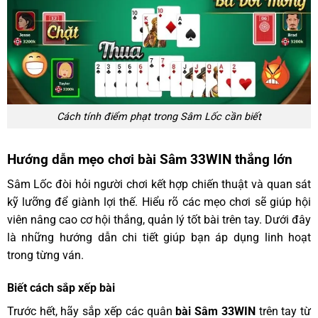
Cách tính điểm phạt trong Sâm Lốc cần biết
Hướng dẫn mẹo chơi bài Sâm 33WIN thắng lớn
Sâm Lốc đòi hỏi người chơi kết hợp chiến thuật và quan sát
kỹ lưỡng để giành lợi thế. Hiểu rõ các mẹo chơi sẽ giúp hội
viên nâng cao cơ hội thắng, quản lý tốt bài trên tay. Dưới đây
là những hướng dẫn chi tiết giúp bạn áp dụng linh hoạt
trong từng ván.
Biết cách sắp xếp bài
Trước hết, hãy sắp xếp các quân
bài Sâm 33WIN
trên tay từ