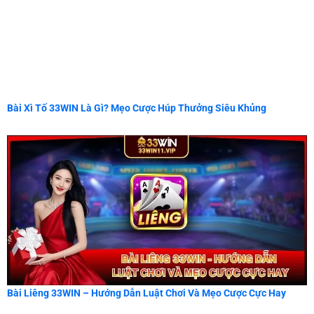
Bài Xì Tố 33WIN Là Gì? Mẹo Cược Húp Thưởng Siêu Khủng
Bài Liêng 33WIN – Hướng Dẫn Luật Chơi Và Mẹo Cược Cực Hay