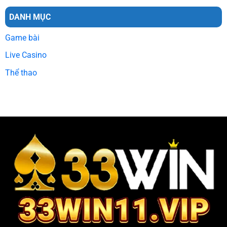
DANH MỤC
Game bài
Live Casino
Thể thao