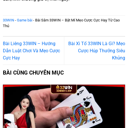
33WIN
-
Game bài
-
Bài Sâm 33WIN – Bật Mí Mẹo Cược Cực Hay Từ Cao
Thủ
Bài Liêng 33WIN – Hướng
Bài Xì Tố 33WIN Là Gì? Mẹo
Dẫn Luật Chơi Và Mẹo Cược
Cược Húp Thưởng Siêu
Cực Hay
Khủng
BÀI CÙNG CHUYÊN MỤC