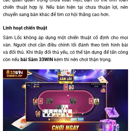
chiến thuật hợp lý. Nếu bàn hiện tại chưa thuận lợi, nên
chuyển sang bàn khác để tìm cơ hội thắng cao hơn.
Linh hoạt chiến thuật
Sâm Lốc không áp dụng một chiến thuật cố định cho mọi
ván. Người chơi cần điều chỉnh lối đánh theo tình hình bài
và đối thủ. Khi thấy đối thủ yếu, có thể tận dụng để tấn công
còn nếu
bài Sâm 33WIN
kém thì nên chơi thận trọng.