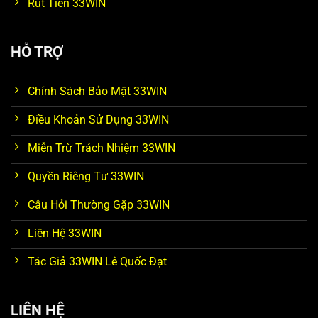
Rút Tiền 33WIN
HỖ TRỢ
Chính Sách Bảo Mật 33WIN
Điều Khoản Sử Dụng 33WIN
Miễn Trừ Trách Nhiệm 33WIN
Quyền Riêng Tư 33WIN
Câu Hỏi Thường Gặp 33WIN
Liên Hệ 33WIN
Tác Giả 33WIN Lê Quốc Đạt
LIÊN HỆ