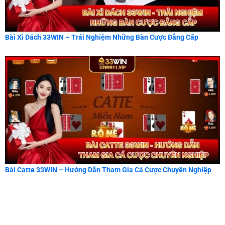
Bài Xì Dách 33WIN – Trải Nghiệm Những Bàn Cược Đẳng Cấp
Bài Catte 33WIN – Hướng Dẫn Tham Gia Cá Cược Chuyên Nghiệp